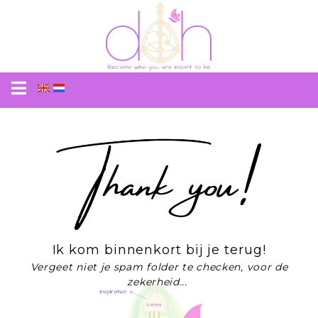
Free Human Design Chart and Gift
Ik kom binnenkort bij je terug!
Vergeet niet je spam folder te checken, voor de
zekerheid...