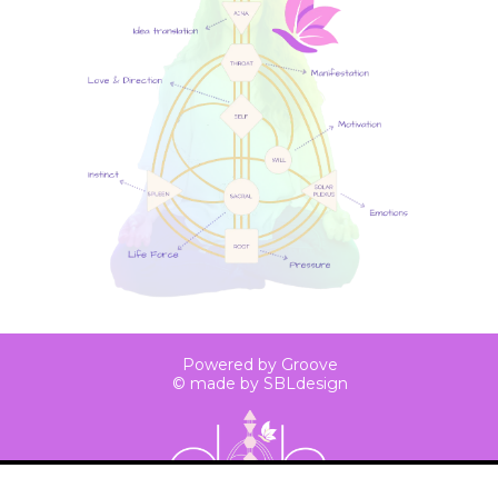
Powered by Groove
© made by SBLdesign