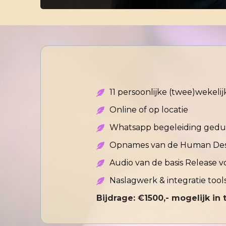
11 persoonlijke (twee)wekelijk
Online of op locatie
Whatsapp begeleiding gedur
Opnames van de Human Des
Audio van de basis Release v
Naslagwerk & integratie tool
Bijdrage: €1500,- mogelijk in