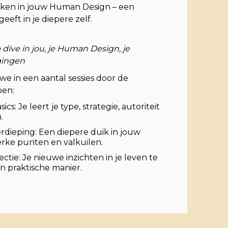
ken in jouw Human Design – een
geeft in je diepere zelf.
ive in jou, je Human Design, je
gingen
we in een aantal sessies door de
en:
s: Je leert je type, strategie, autoriteit
.
dieping: Een diepere duik in jouw
erke punten en valkuilen.
ectie: Je nieuwe inzichten in je leven te
n praktische manier.