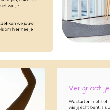
met wie je
ntdekken we jouw
ools om hiermee je
Vergroot je
We starten met het 
wie jij écht bent, als