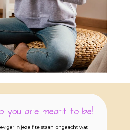
 you are meant to be!
teviger in jezelf te staan, ongeacht wat