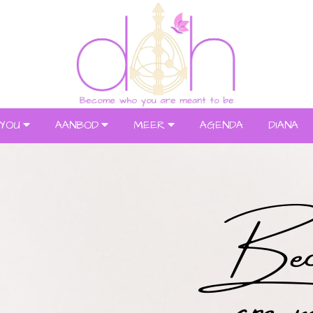
YOU
AANBOD
MEER
AGENDA
DIANA