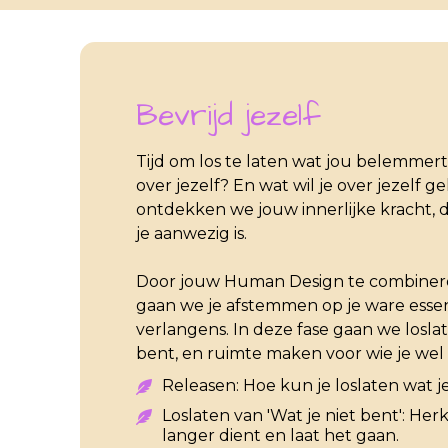
Bevrijd jezelf
Tijd om los te laten wat jou belemmert
over jezelf? En wat wil je over jezelf 
ontdekken we jouw innerlijke kracht, de
je aanwezig is.
Door jouw Human Design te combiner
gaan we je afstemmen op je ware essen
verlangens. In deze fase gaan we loslat
bent, en ruimte maken voor wie je wel w
Releasen: Hoe kun je loslaten wat j
Loslaten van 'Wat je niet bent': Her
langer dient en laat het gaan.