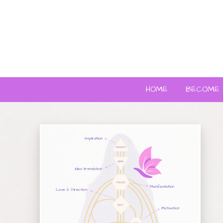
HOME
BECOME 