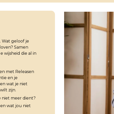
. Wat geloof je
geloven? Samen
 wijsheid die al in
en met Releasen
tie en je
en wat je niet
ilt zijn.
e niet meer dient?
ken wat jou niet