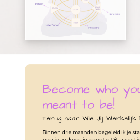
Become who yo
meant to be!
Terug naar Wie Jij Werkelijk
Binnen drie maanden begeleid ik je sta
naar jouw kern, je essentie. Dit traject is