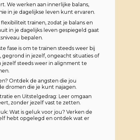
t. We werken aan innerlijke balans,
e in je dagelijkse leven kunt ervaren.
flexibiliteit trainen, zodat je balans en
it in je dagelijks leven gespiegeld gaat
uksniveau bepalen.
te fase is om te trainen steeds weer bij
, gegrond in jezelf, ongeacht situaties of
jezelf steeds weer in alignment te
men.
en? Ontdek de angsten die jou
 dromen die je kunt najagen.
tratie en Uitstelgedrag: Leer omgaan
ert, zonder jezelf vast te zetten.
k: Wat is geluk voor jou? Verken de
ezelf hebt opgelegd en ontdek wat er